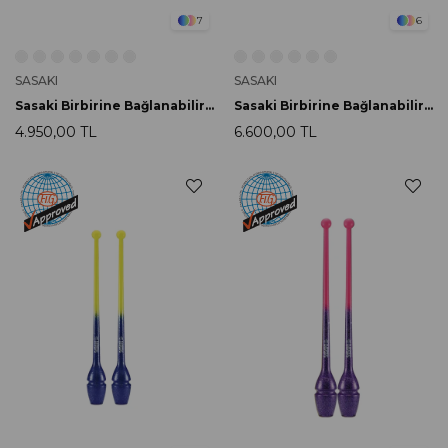
7
6
SASAKI
SASAKI
Sasaki Birbirine Bağlanabilir Labut 44cm M-34H RS
Sasaki Birbirine Bağlanabilir Labut 44cm M-34GH-F PPxLIBU
4.950,00 TL
6.600,00 TL