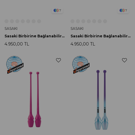
7
7
SASAKI
SASAKI
Sasaki Birbirine Bağlanabilir Labut 44cm M-34H-F BRR
Sasaki Birbirine Bağlanabilir Labut 44cm M-34H-F B
4.950,00 TL
4.950,00 TL