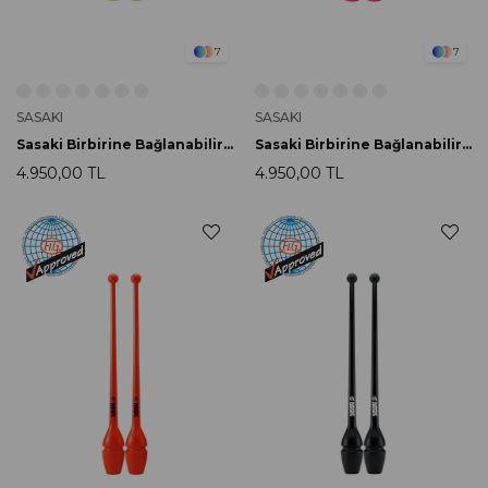
7
7
SASAKI
SASAKI
Sasaki Birbirine Bağlanabilir Labut 44cm M-34H-F LMG
Sasaki Birbirine Bağlanabilir Labut 44cm M-34H-F FRP
4.950,00 TL
4.950,00 TL