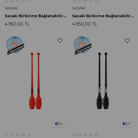
SASAKI
SASAKI
Sasaki Birbirine Bağlanabilir Labut 40.5cm M-34JKH-F LMY
Sasaki Birbirine Bağlanabilir Labut 40.5cm M-34JKH-F LMG
4.950,00 TL
4.950,00 TL
5
5