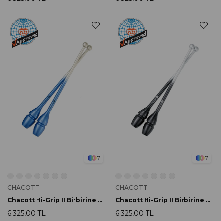
7
7
CHACOTT
CHACOTT
Chacott Hi-Grip II Birbirine Bağlanabilir Labut 45.5cm 725 Blue
Chacott Hi-Grip II Birbirine Bağlanabilir Labut 45.5cm 709 Black
6.325,00 TL
6.325,00 TL