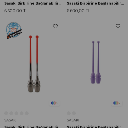
Sasaki Birbirine Bağlanabilir Labut 40.5cm M-34JKGH-F BxTQBU
Sasaki Birbirine Bağlanabilir Labut 40.5cm M-34JKGH-F BxGD
6.600,00 TL
6.600,00 TL
5
2
SASAKI
SASAKI
Sasaki Birbirine Bağlanabilir Labut 40.5cm M-34JKGH-F BRRxGMB
Sasaki Birbirine Bağlanabilir Labut 36.5cm MJ-38H PP