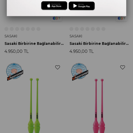
7
7
SASAKI
SASAKI
Sasaki Birbirine Bağlanabilir Labut 44cm M-34H-F PP
Sasaki Birbirine Bağlanabilir Labut 44cm M-34H-F LMY
4.950,00 TL
4.950,00 TL