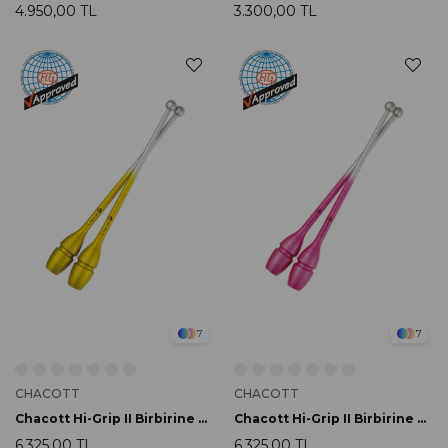
4.950,00 TL
3.300,00 TL
7
7
CHACOTT
CHACOTT
Chacott Hi-Grip II Birbirine Bağlanabilir Labut 45.5cm 763 Yellow
Chacott Hi-Grip II Birbirine Bağlanabilir Labut 45.5cm 743 Pink
6.325,00 TL
6.325,00 TL