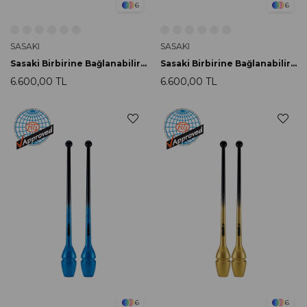
6
6
SASAKI
SASAKI
Sasaki Birbirine Bağlanabilir Labut 44cm M-34GH-F LMYxCOBU
Sasaki Birbirine Bağlanabilir Labut 44cm M-34GH-F FRPxPP
6.600,00 TL
6.600,00 TL
6
6