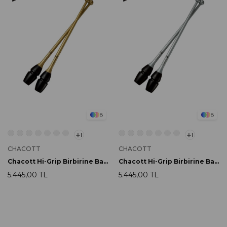
8
8
1
1
CHACOTT
CHACOTT
Chacott Hi-Grip Birbirine Bağlanabilir Labut 41cm 199 Gold
Chacott Hi-Grip Birbirine Bağlanabilir Labut 41cm 198 Silver
5.445,00 TL
5.445,00 TL