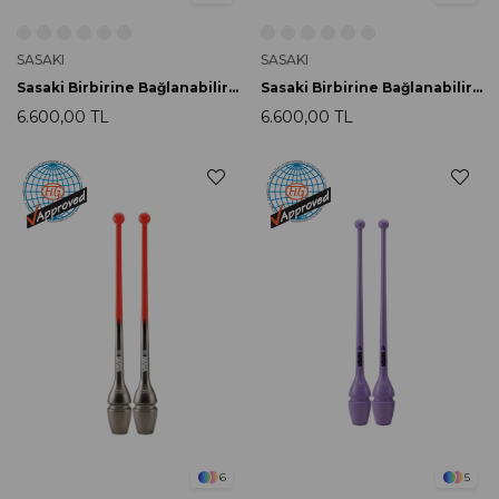
SASAKI
SASAKI
Sasaki Birbirine Bağlanabilir Labut 44cm M-34GH-F BxTQBU
Sasaki Birbirine Bağlanabilir Labut 44cm M-34GH-F BxGD
6.600,00 TL
6.600,00 TL
6
5