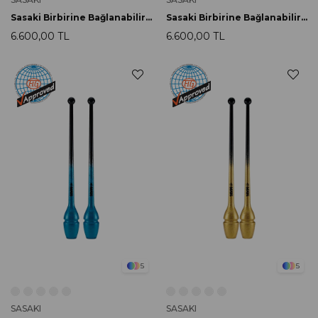
Sasaki Birbirine Bağlanabilir Labut 40.5cm M-34JKGH-F LMYxCOBU
Sasaki Birbirine Bağlanabilir Labut 40.5cm M-34JKGH-F FRPxPP
6.600,00 TL
6.600,00 TL
5
5
SASAKI
SASAKI