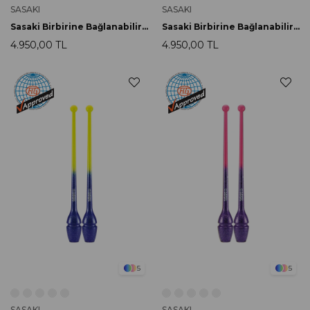
SASAKI
SASAKI
Sasaki Birbirine Bağlanabilir Labut 40.5cm M-34JKH-F BRR
Sasaki Birbirine Bağlanabilir Labut 40.5cm M-34JKH-F B
4.950,00 TL
4.950,00 TL
5
5
SASAKI
SASAKI