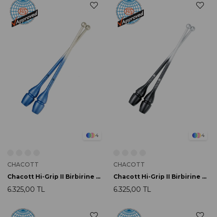
4
4
CHACOTT
CHACOTT
Chacott Hi-Grip II Birbirine Baglanabilir Labut 41cm 725 Blue
Chacott Hi-Grip II Birbirine Baglanabilir Labut 41cm 709 Black
6.325,00 TL
6.325,00 TL