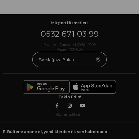
Müşteri Hizmetleri
0532 671 03 99
Pazartesi-Cumartesi 09:30 - 19:00
Pazar 11:00-18:00
Bir Mağaza Bulun
Takip Edin!
@cimnastikcim
E-Bültene abone ol, yeniliklerden ilk sen haberdar ol.