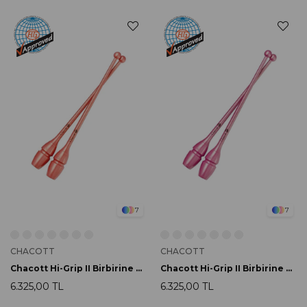
7
7
CHACOTT
CHACOTT
Chacott Hi-Grip II Birbirine Bağlanabilir Labut 45.5cm 081 Carrot
Chacott Hi-Grip II Birbirine Bağlanabilir Labut 45.5cm 045 Rose
6.325,00 TL
6.325,00 TL